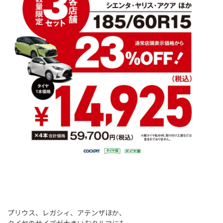
プリウス、レガシィ、アテンザほか、
タイヤのサイズが大きいおクルマにも、