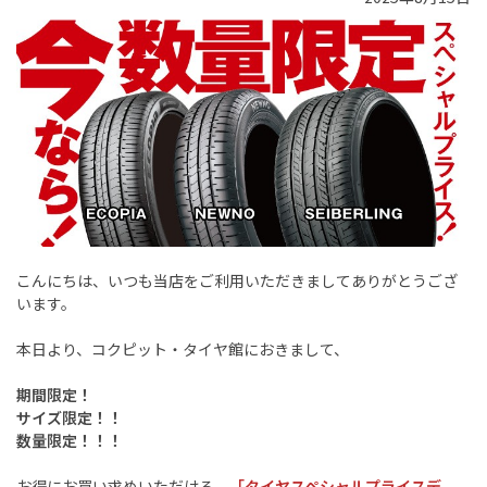
こんにちは、いつも当店をご利用いただきましてありがとうござ
います。
本日より、コクピット・タイヤ館におきまして、
期間限定！
サイズ限定！！
数量限定！！！
お得にお買い求めいただける、
「タイヤスペシャルプライスデ