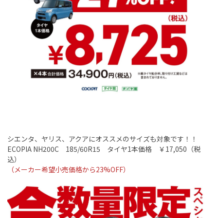
シエンタ、ヤリス、アクアにオススメのサイズも対象です！！
ECOPIA NH200C
18
5/60R15
タイヤ
1
本価格 ￥
17,050
（税
込）
（メーカー希望小売価格から23
%OFF
）