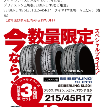
ブリヂストン工場製SEIBERLINGをご用意。
SEIBERLING SL201 215/45R17 タイヤ1本価格 ￥12,575（税
込）
（通常店頭表示価格から19%OFF）