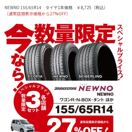
NEWNO 155/65R14
タイヤ
1
本価格 ￥
8,725
（税込）
（通常店頭表示価格から
27%OFF
）