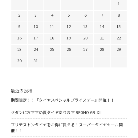
1
2
3
4
5
6
7
8
9
10
11
12
13
14
15
16
17
18
19
20
21
22
23
24
25
26
27
28
29
30
31
最近の投稿
期間限定！！『タイヤスペシャルプライスデー』開催！！
セダンにおすすめ夏タイヤあります REGNO GR-XⅢ
ブリヂストンタイヤをお得に買える！スーパータイヤセール開
催！！