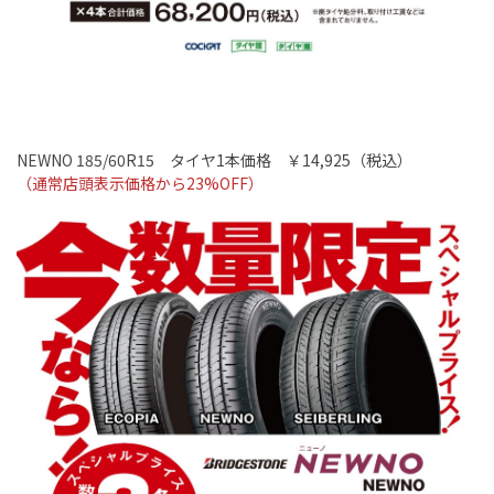
NEWNO 185/60R15
タイヤ
1
本価格 ￥14
,925
（税込）
（通常店頭表示価格から
23%OFF
）