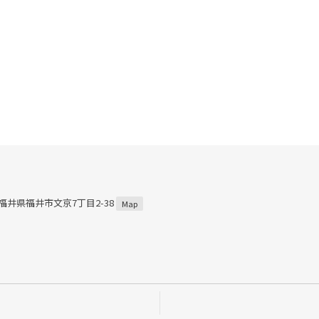
7 福井県福井市文京7丁目2-38
Map