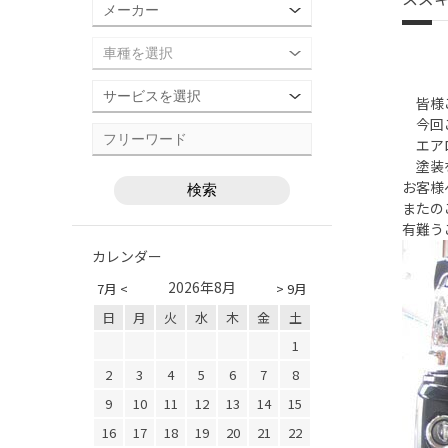
皆様
今回ご
エアロ
塗装を
お客様
またの
有難う
カレンダー
2026年8月
7月 <
> 9月
日
月
火
水
木
金
土
1
2
3
4
5
6
7
8
9
10
11
12
13
14
15
16
17
18
19
20
21
22