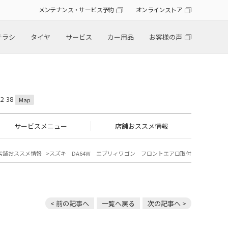
メンテナンス・サービス予約
オンラインストア
チラシ
タイヤ
サービス
カー用品
お客様の声
-38
Map
サービスメニュー
店舗おススメ情報
店舗おススメ情報
スズキ DA64W エブリィワゴン フロントエアロ取付
< 前の記事へ
一覧へ戻る
次の記事へ >