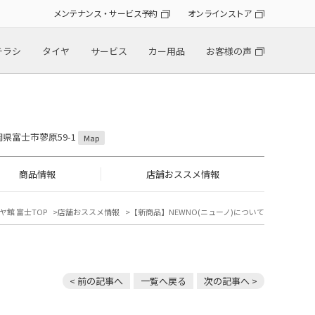
メンテナンス・サービス予約
オンラインストア
チラシ
タイヤ
サービス
カー用品
お客様の声
静岡県富士市蓼原59-1
Map
商品情報
店舗おススメ情報
ヤ館 富士TOP
店舗おススメ情報
【新商品】NEWNO(ニューノ)について
< 前の記事へ
一覧へ戻る
次の記事へ >