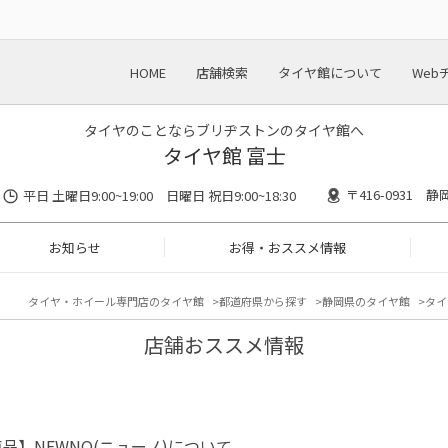
HOME
店舗検索
タイヤ館について
Web
タイヤのことならブリヂストンのタイヤ館へ
タイヤ館 富士
〒416-0931 
平日 土曜日9:00~19:00 日曜日 祝日9:00~18:30
お知らせ
お得・おススメ情報
タイヤ・ホイール専門店のタイヤ館
都道府県から探す
静岡県のタイヤ館
タイ
店舗おススメ情報
品】NEWNO(ニューノ)について