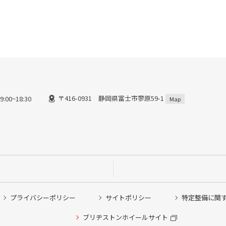
〒416-0931 静岡県富士市蓼原59-1
00~18:30
Map
プライバシーポリシー
サイトポリシー
特定整備に関
ブリヂストンホイールサイト