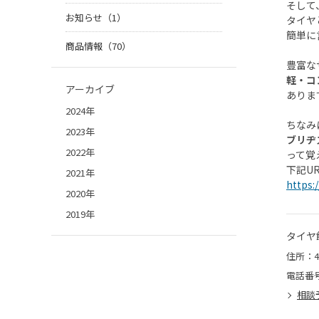
そして
お知らせ（1）
タイヤ
簡単に
商品情報（70）
豊富な
軽・コ
アーカイブ
あります
2024年
ちなみ
2023年
ブリヂ
2022年
って覚
下記U
2021年
https:
2020年
2019年
タイヤ
住所：4
電話番
相談