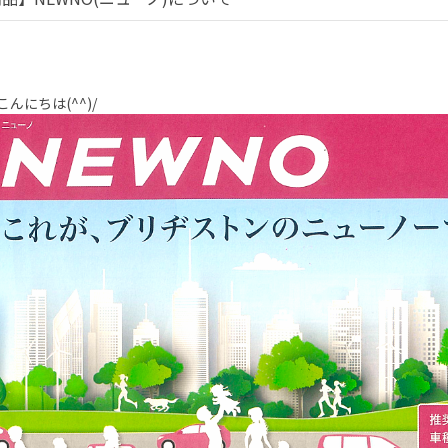
んにちは(^^)/