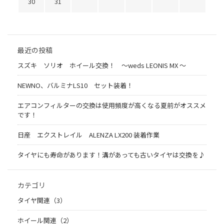
30
31
最近の投稿
スズキ ソリオ ホイール交換！ 〜weds LEONIS MX 〜
NEWNO、バルミナLS10 セット装着！
エアコンフィルターの交換は使用頻度が高くなる夏前がオススメ
です！
日産 エクストレイル ALENZA LX200 装着作業
タイヤにも寿命があります！溝があっても古いタイヤは交換を♪
カテゴリ
タイヤ関連（3）
ホイール関連（2）