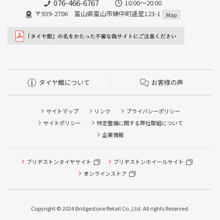
076-466-6767
10:00～20:00
〒939-2706 富山県富山市婦中町速星123-1
Map
タイヤ館について
お客様の声
サイトマップ
リンク
プライバシーポリシー
サイトポリシー
特定整備に関する弊社取組について
企業情報
ブリヂストンタイヤサイト
ブリヂストンホイールサイト
オンラインストア
タイヤ点検・安全点検/タイヤ履き替え/オイル交換/その他
ピット作業の予約
Copyright © 2024 Bridgestone Retail Co.,Ltd. All rights Reserved.
タイヤ/サービスに関するご相談の予約