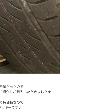
希望だったので
をご紹介しご購入いただきました★
の特価品なので
ラッキーです♪