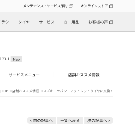
メンテナンス・サービス予約
オンラインストア
チラシ
タイヤ
サービス
カー用品
お客様の声
23-1
Map
サービスメニュー
店舗おススメ情報
TOP
店舗おススメ情報
スズキ ラパン アウトレットタイヤに交換！
< 前の記事へ
一覧へ戻る
次の記事へ >