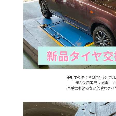
使用中のタイヤは経年劣化で
溝も使用限界まで達して
車検にも通らない危険なタイヤで