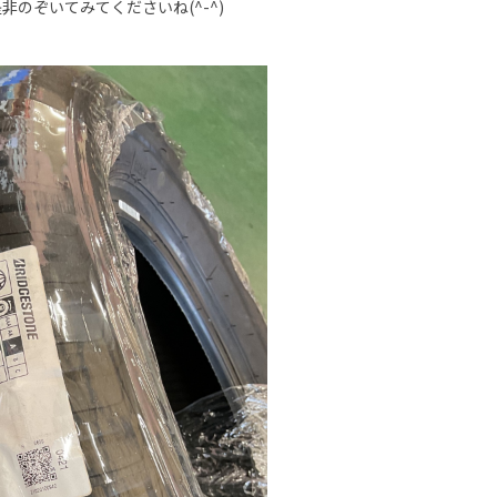
のぞいてみてくださいね(^-^)