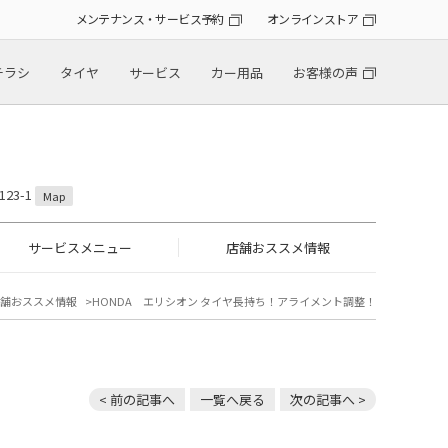
メンテナンス・サービス予約
オンラインストア
チラシ
タイヤ
サービス
カー用品
お客様の声
23-1
Map
サービスメニュー
店舗おススメ情報
舗おススメ情報
HONDA エリシオン タイヤ長持ち！アライメント調整！
< 前の記事へ
一覧へ戻る
次の記事へ >