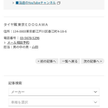
■当店のYouTubeチャンネル
タイヤ館 東京ＥＤＯＧＡＷＡ
住所：134-0003東京都江戸川区春江町4-18-6
電話番号：
03-5678-5296
メール相談予約
担当：男の中の男・山田
< 前の記事へ
一覧へ戻る
次の記事へ >
記事検索