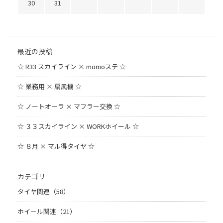
30
31
最近の投稿
☆ R33 スカイライン × momoステ ☆
☆ 業務用 × 扇風機 ☆
☆ ノートオーラ × マフラー交換 ☆
☆ ３３スカイライン × WORKホイール ☆
☆ ８月 × マル得タイヤ ☆
カテゴリ
タイヤ関連（58）
ホイール関連（21）