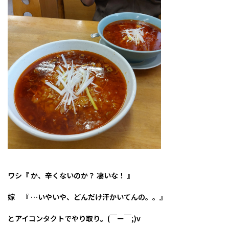
ワシ『 か、辛くないのか？ 凄いな！ 』
嫁 『 …いやいや、どんだけ汗かいてんの。。』
とアイコンタクトでやり取り。(￣ー￣;)v