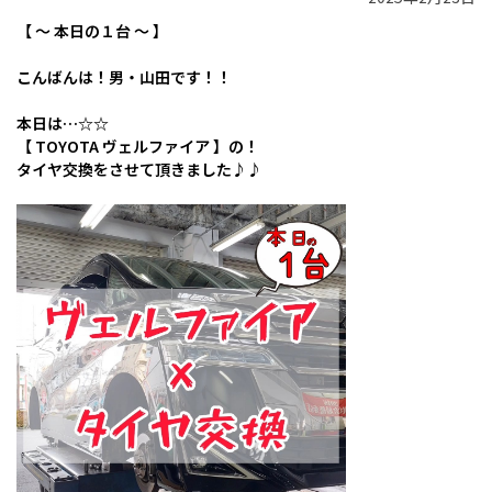
【 ～ 本日の１台 ～ 】
こんばんは！男・山田です！！
本日は…☆☆
【 TOYOTA ヴェルファイア 】の！
タイヤ交換をさせて頂きました♪♪