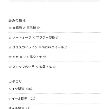
最近の投稿
☆ 業務用 × 扇風機 ☆
☆ ノートオーラ × マフラー交換 ☆
☆ ３３スカイライン × WORKホイール ☆
☆ ８月 × マル得タイヤ ☆
☆ スタッフの休日 × 太郎さん ☆
カテゴリ
タイヤ関連（58）
ホイール関連（21）
オイル関連（4）