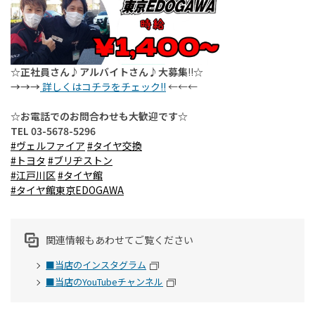
☆正社員さん♪アルバイトさん♪大募集
!!
☆
→→→
詳しくはコチラをチェック!!
←←←
☆お電話でのお問合わせも大歓迎です☆
TEL 03-5678-5296
#ヴェルファイア
#タイヤ交換
#トヨタ
#ブリヂストン
#江戸川区
#タイヤ館
#タイヤ館東京EDOGAWA
関連情報もあわせてご覧ください
■当店のインスタグラム
■当店のYouTubeチャンネル