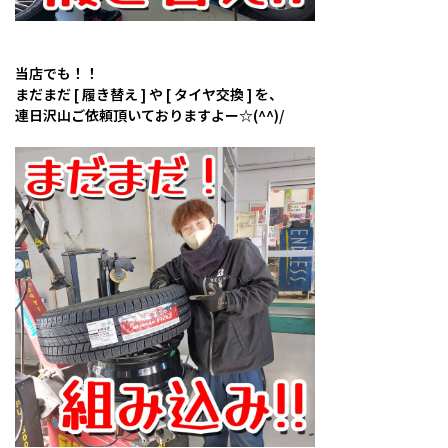
当店でも！！
まだまだ [ 履き替え ] や [ タイヤ交換 ] を、
連日沢山ご依頼頂いておりますよー☆(^^)/