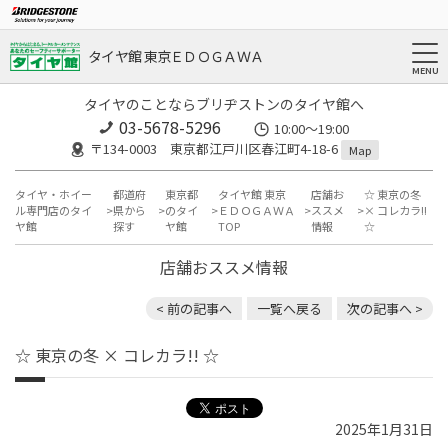
タイヤ館 東京ＥＤＯＧＡＷＡ
タイヤのことならブリヂストンのタイヤ館へ
03-5678-5296
10:00～19:00
〒134-0003 東京都江戸川区春江町4-18-6
Map
タイヤ・ホイー
都道府
東京都
タイヤ館 東京
店舗お
☆ 東京の冬
ル専門店のタイ
県から
のタイ
ＥＤＯＧＡＷＡ
ススメ
× コレカラ!!
ヤ館
探す
ヤ館
TOP
情報
☆
店舗おススメ情報
< 前の記事へ
一覧へ戻る
次の記事へ >
☆ 東京の冬 × コレカラ!! ☆
2025年1月31日