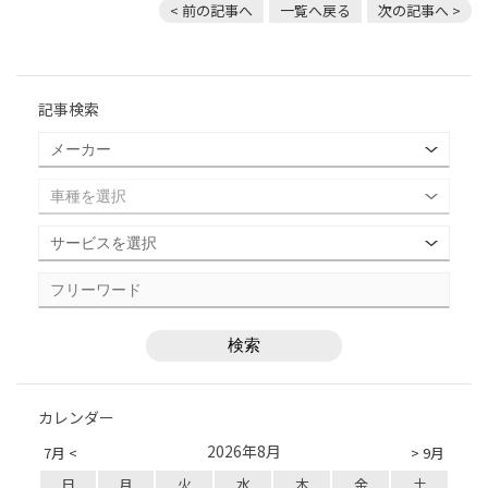
< 前の記事へ
一覧へ戻る
次の記事へ >
記事検索
カレンダー
2026年8月
7月 <
> 9月
日
月
火
水
木
金
土