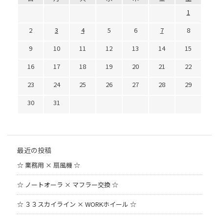
1
2
3
4
5
6
7
8
9
10
11
12
13
14
15
16
17
18
19
20
21
22
23
24
25
26
27
28
29
30
31
最近の投稿
☆ 業務用 × 扇風機 ☆
☆ ノートオーラ × マフラー交換 ☆
☆ ３３スカイライン × WORKホイール ☆