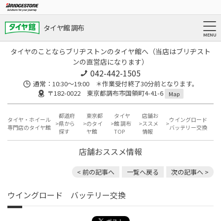
タイヤ館 調布
タイヤのことならブリヂストンのタイヤ館へ（当店はブリヂスト
ンの直営店になります）
042-442-1505
通常：10:30～19:00 ＊作業受付終了30分前となります。
〒182-0022 東京都調布市国領町4-41-6
Map
都道府
東京都
タイヤ
店舗お
タイヤ・ホイール
ウイングロード
県から
のタイ
館 調布
ススメ
専門店のタイヤ館
バッテリー交換
探す
ヤ館
TOP
情報
店舗おススメ情報
< 前の記事へ
一覧へ戻る
次の記事へ >
ウイングロード バッテリー交換