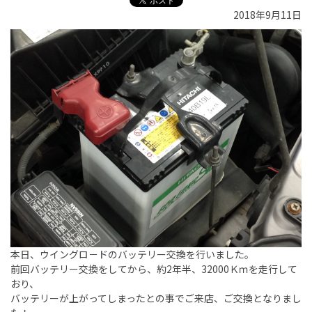
2018年9月11日
本日、ウイングロ－ドのバッテリー交換を行いました。
前回バッテリー交換をしてから、約2年半、32000Ｋｍを走行して
おり、
バッテリーが上がってしまったとの事でご来店、ご交換となりまし