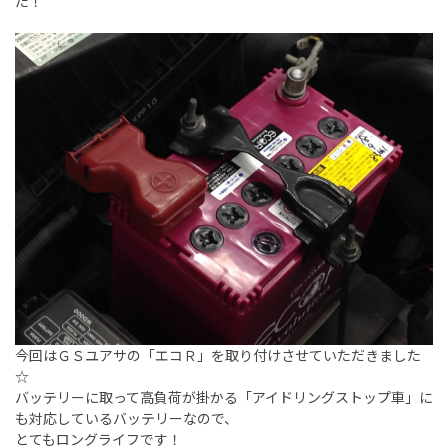
た！
今回はＧＳユアサの「エコＲ」を取り付けさせていただきました
☆
バッテリーに取って高負荷が掛かる「アイドリングストップ車」に
も対応しているバッテリーなので、
とてもロングライフです！