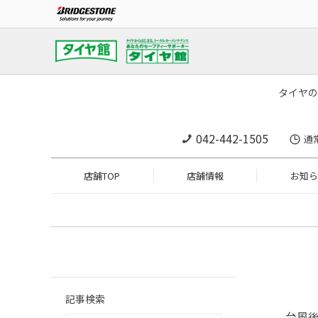
タイヤの
042-442-1505
通
店舗TOP
店舗情報
お知ら
記事検索
台風後