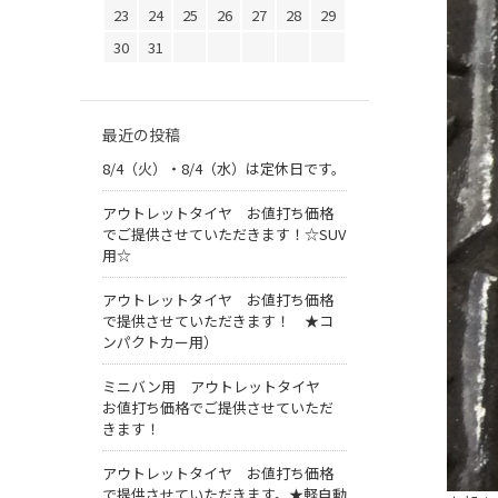
23
24
25
26
27
28
29
30
31
最近の投稿
8/4（火）・8/4（水）は定休日です。
アウトレットタイヤ お値打ち価格
でご提供させていただきます！☆SUV
用☆
アウトレットタイヤ お値打ち価格
で提供させていただきます！ ★コ
ンパクトカー用）
ミニバン用 アウトレットタイヤ
お値打ち価格でご提供させていただ
きます！
アウトレットタイヤ お値打ち価格
で提供させていただきます。★軽自動