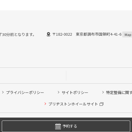
〒182-0022 東京都調布市国領町4-41-6
終了30分前となります。
Map
プライバシーポリシー
サイトポリシー
特定整備に関
他ピット作業の予約
ブリヂストンホイールサイト
希望のクローク契約会員の方はこちらを選択ください
の方はご利用いただけません
Copyright © 2024 Bridgestone Retail Co.,Ltd. All rights Reserved.
予約する