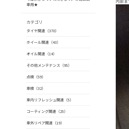
内部ま
車用★
カテゴリ
タイヤ関連（370）
ホイール関連（43）
オイル関連（14）
その他メンテナンス（95）
点検（59）
車検（32）
車内リフレッシュ関連（5）
コーティング関連（25）
車外リペア関連（19）