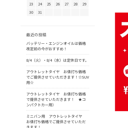
23
24
25
26
27
28
29
30
31
最近の投稿
バッテリー・エンジンオイルは価格
改定前の今がおすすめ！
8/4（火）・8/4（水）は定休日です。
アウトレットタイヤ お値打ち価格
でご提供させていただきます！☆SUV
用☆
アウトレットタイヤ お値打ち価格
で提供させていただきます！ ★コ
ンパクトカー用）
ミニバン用 アウトレットタイヤ
お値打ち価格でご提供させていただ
きます！