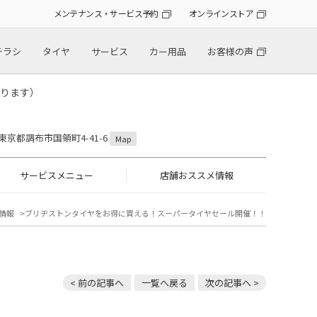
メンテナンス・サービス予約
オンラインストア
チラシ
タイヤ
サービス
カー用品
お客様の声
ります）
2 東京都調布市国領町4-41-6
Map
サービスメニュー
店舗おススメ情報
情報
ブリヂストンタイヤをお得に買える！スーパータイヤセール開催！！
< 前の記事へ
一覧へ戻る
次の記事へ >
！