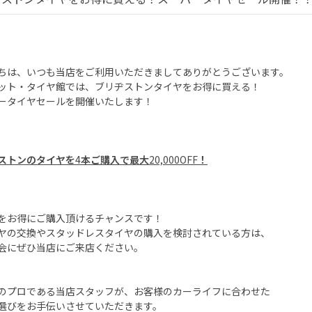
ちは、いつも当店をご利用いただきましてありがとうございます。
ット・タイヤ館では、ブリヂストンタイヤをお得に買える！
ータイヤセールを開催いたします！
ストンのタイヤを
4
本ご購入で最大
20,000OFF
！
をお得にご購入頂けるチャンスです！
ヤの交換やスタッドレスタイヤの購入を検討されている方は、
会にぜひ当店にご来店ください。
のプロである当店スタッフが、お客様のカーライフに合わせた
選びをお手伝いさせていただきます。