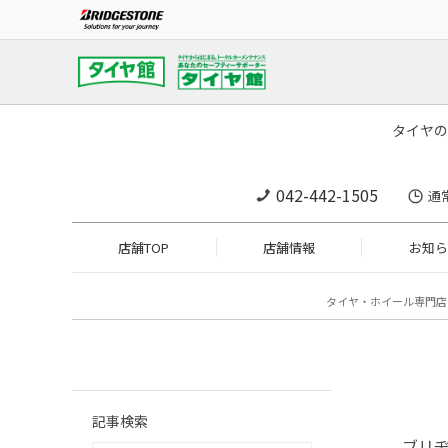
タイヤの
042-442-1505
通
店舗TOP
店舗情報
お知ら
タイヤ・ホイール専門店
記事検索
ブリ