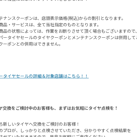
テナンスクーポンは、店頭表示価格
(
税込
)
からの割引となります。
商品・サービスは、全て当社指定のものとなります。
商品の状態によっては、作業をお断りさせて頂く場合もございますので
パータイヤセールのタイヤクーポンとメンテナンスクーポンは併用して
クーポンとの併用はできません。
ータイヤセールの詳細＆対象店舗はこちら！！
ヤ交換をご検討中のお客様も、まずはお気軽にタイヤ点検を！
ろ新しいタイヤへ交換をご検討のお客様！
のプロが、しっかりと点検させていただき、分かりやすく点検結果を
させていただきますので、是非お気軽にご来店ください。