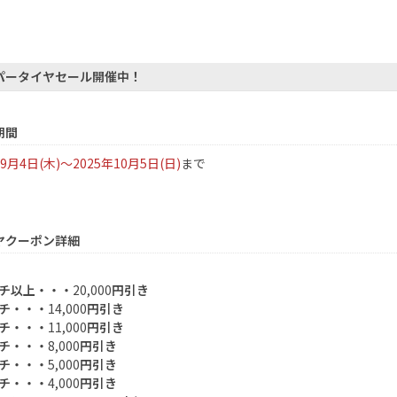
パータイヤセール開催中！
期間
9月4日(木)～
2025
年10月5日(日)
まで
ヤクーポン詳細
チ以上・・・
20,000
円引き
チ・・・
14,000
円引き
チ・・・
11,000
円引き
チ・・・
8,000
円引き
チ・・・
5,000
円引き
チ・・・
4,000
円引き