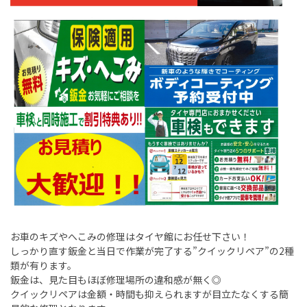
お車のキズやへこみの修理はタイヤ館にお任せ下さい！
しっかり直す鈑金と当日で作業が完了する”クイックリペア”の2種
類が有ります。
鈑金は、見た目もほぼ修理場所の違和感が無く◎
クイックリペアは金額・時間も抑えられますが目立たなくする簡