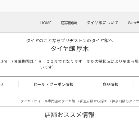
HOME
店舗検索
タイヤ館について
Web
タイヤのことならブリヂストンのタイヤ館へ
タイヤ館 厚木
終了18:30）（脱着期間は１８：００までとなります また店舗状況により早まる
います）
せ
セール・クーポン情報
商品情報
タイヤ・ホイール専門店のタイヤ館
都道府県から探す
神奈川県のタイヤ
店舗おススメ情報