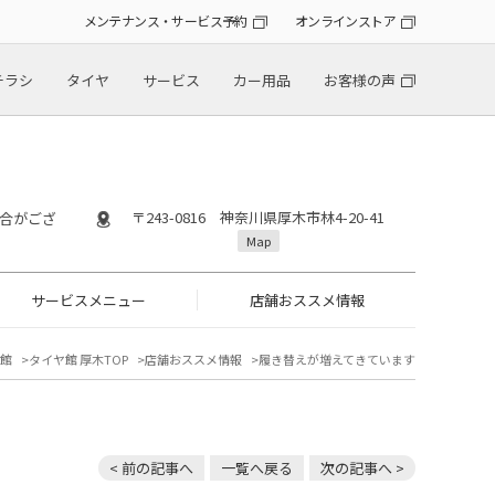
メンテナンス・サービス予約
オンラインストア
チラシ
タイヤ
サービス
カー用品
お客様の声
〒243-0816 神奈川県厚木市林4-20-41
場合がござ
Map
サービスメニュー
店舗おススメ情報
館
タイヤ館 厚木TOP
店舗おススメ情報
履き替えが増えてきています
< 前の記事へ
一覧へ戻る
次の記事へ >