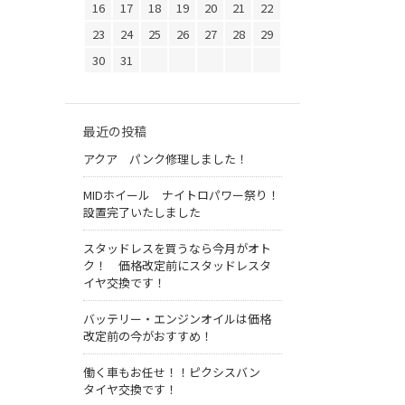
16
17
18
19
20
21
22
23
24
25
26
27
28
29
30
31
最近の投稿
アクア パンク修理しました！
MIDホイール ナイトロパワー祭り！
設置完了いたしました
スタッドレスを買うなら今月がオト
ク！ 価格改定前にスタッドレスタ
イヤ交換です！
バッテリー・エンジンオイルは価格
改定前の今がおすすめ！
働く車もお任せ！！ピクシスバン
タイヤ交換です！