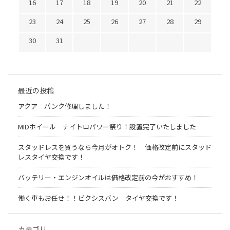
16
17
18
19
20
21
22
23
24
25
26
27
28
29
30
31
最近の投稿
アクア パンク修理しました！
MIDホイール ナイトロパワー祭り！設置完了いたしました
スタッドレスを買うなら今月がオトク！ 価格改定前にスタッド
レスタイヤ交換です！
バッテリー・エンジンオイルは価格改定前の今がおすすめ！
働く車もお任せ！！ピクシスバン タイヤ交換です！
カテゴリ