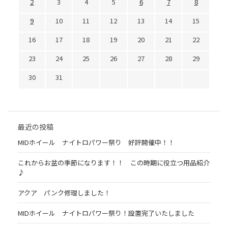
2
3
4
5
6
7
8
9
10
11
12
13
14
15
16
17
18
19
20
21
22
23
24
25
26
27
28
29
30
31
最近の投稿
MIDホイール ナイトロパワー祭り 好評開催中！！
これからお盆の季節になります！！ この時期に役立つ用品紹介
♪
アクア パンク修理しました！
MIDホイール ナイトロパワー祭り！設置完了いたしました