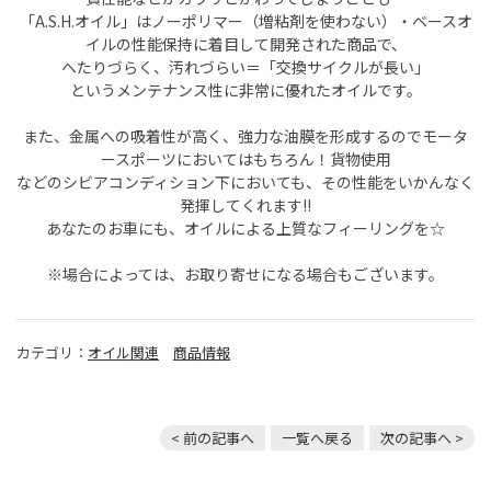
「A.S.H.オイル」はノーポリマー（増粘剤を使わない）・ベースオ
イルの性能保持に着目して開発された商品で、
へたりづらく、汚れづらい＝「交換サイクルが長い」
というメンテナンス性に非常に優れたオイルです。
また、金属への吸着性が高く、強力な油膜を形成するのでモータ
ースポーツにおいてはもちろん！貨物使用
などのシビアコンディション下においても、その性能をいかんなく
発揮してくれます!!
あなたのお車にも、オイルによる上質なフィーリングを☆
※場合によっては、お取り寄せになる場合もございます。
カテゴリ：
オイル関連
商品情報
< 前の記事へ
一覧へ戻る
次の記事へ >