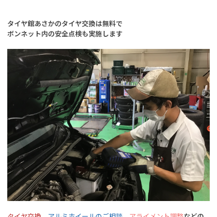
タイヤ館あさかのタイヤ交換は無料で
ボンネット内の安全点検も実施します
タイヤ交換
、
アルミホイールのご相談
、
アライメント調整
などの