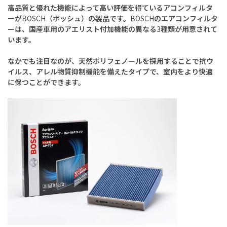
高品質と優れた機能によって高い評価を得ているアコンフィルタ
ーが
BOSCH
（ボッシュ）の製品です。
BOSCH
のエアコンフィルタ
ーは、国産車用のアエリスト付加機能の異なる
3
種類が用意されて
います。
なかでも注目なのが、天然ポリフェノールを採用することで抗ウ
イルス、アレル物質抑制機能を備えたタイプで、室内をより快適
に保つことができます。