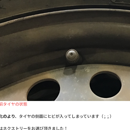
前タイヤの状態
化のより
、タイヤの側面にヒビが入ってしまっています（ ; ; ）
はネクストリーをお選び頂きました！