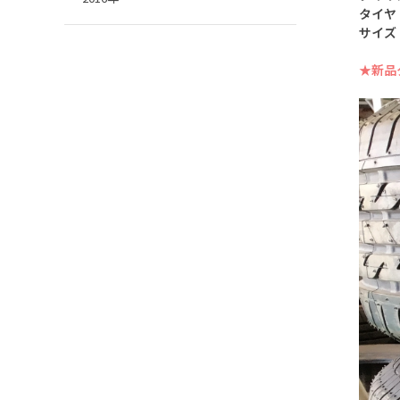
タイヤ
サイズ：
★新品