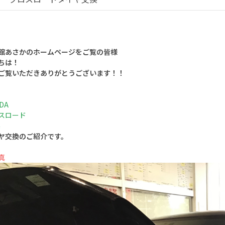
館あさかのホームページをご覧の皆様
ちは！
ご覧いただきありがとうございます！！
DA
スロード
系
ヤ交換のご紹介です。
真