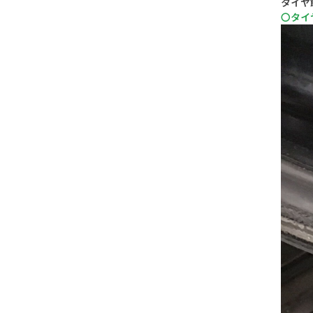
タイヤ
〇タイ