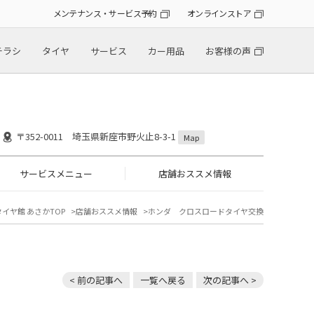
メンテナンス・サービス予約
オンラインストア
チラシ
タイヤ
サービス
カー用品
お客様の声
〒352-0011 埼玉県新座市野火止8-3-1
Map
サービスメニュー
店舗おススメ情報
タイヤ館 あさかTOP
店舗おススメ情報
ホンダ クロスロードタイヤ交換
< 前の記事へ
一覧へ戻る
次の記事へ >