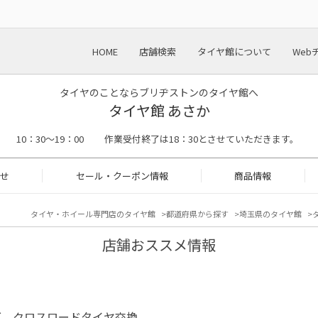
HOME
店舗検索
タイヤ館について
Web
タイヤのことならブリヂストンのタイヤ館へ
タイヤ館 あさか
 10：30～19：00 作業受付終了は18：30とさせていただきます。
せ
セール・クーポン情報
商品情報
タイヤ・ホイール専門店のタイヤ館
都道府県から探す
埼玉県のタイヤ館
店舗おススメ情報
ダ クロスロードタイヤ交換