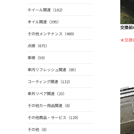
ホイール関連（162）
オイル関連（395）
交換前
その他メンテナンス（489）
★交換
点検（675）
車検（59）
車内リフレッシュ関連（85）
コーティング関連（132）
車外リペア関連（23）
その他カー用品関連（8）
その他商品・サービス（129）
その他（8）