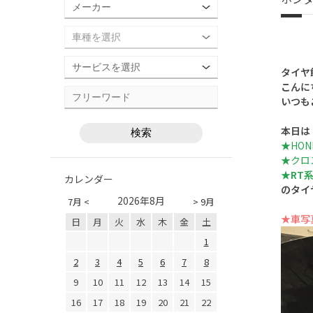
タイヤ
こんに
いつも
本日は
★HON
★クロ
★RT
カレンダー
のタイ
2026年8月
7月 <
> 9月
★車写
日
月
火
水
木
金
土
1
2
3
4
5
6
7
8
9
10
11
12
13
14
15
16
17
18
19
20
21
22