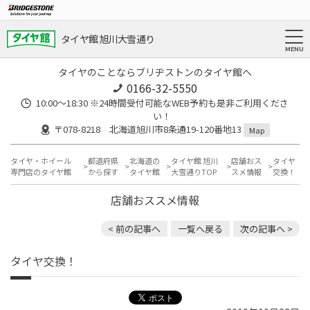
タイヤ館 旭川大雪通り
タイヤのことならブリヂストンのタイヤ館へ
0166-32-5550
10:00～18:30 ※24時間受付可能なWEB予約も是非ご利用くださ
い！
〒078-8218 北海道旭川市8条通19-120番地13
Map
タイヤ・ホイール
都道府県
北海道の
タイヤ館 旭川
店舗おス
タイヤ
専門店のタイヤ館
から探す
タイヤ館
大雪通りTOP
スメ情報
交換！
店舗おススメ情報
< 前の記事へ
一覧へ戻る
次の記事へ >
タイヤ交換！