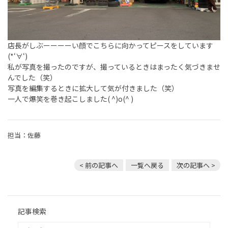
店長がしぶーーーーい顔でこちらに向かってピースをしています
(*‘∀‘)
私が写真を撮ったのですが、撮っているときはまったく気づきませ
んでした（笑）
写真を編集するときに拡大して気が付きました（笑）
一人で爆笑を巻き起こしました( ^)o(^ )
担当：佐藤
< 前の記事へ
一覧へ戻る
次の記事へ >
記事検索