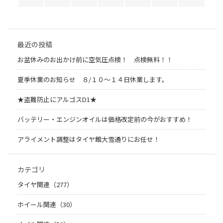
最近の投稿
お盆休みのお出かけ前に空気圧点検！ 点検無料！！
夏季休業のお知らせ ８/１０～１４日休業します。
★盗難防止にアルゴスD1★
バッテリー・エンジンオイルは価格改定前の今がおすすめ！
アライメント調整はタイヤ館大雪通りにお任せ！
カテゴリ
タイヤ関連（277）
ホイール関連（30）