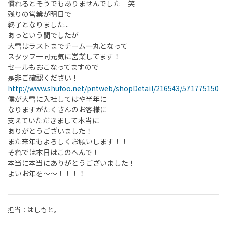
慣れるとそうでもありませんでした 笑
残りの営業が明日で
終了となりました...
あっという間でしたが
大雪はラストまでチーム一丸となって
スタッフ一同元気に営業してます！
セールもおこなってますので
是非ご確認ください！
http://www.shufoo.net/pntweb/shopDetail/216543/57177515064
僕が大雪に入社してはや半年に
なりますがたくさんのお客様に
支えていただきまして本当に
ありがとうございました！
また来年もよろしくお願いします！！
それでは本日はこのへんで！
本当に本当にありがとうございました！
よいお年を～～！！！！
担当：はしもと。