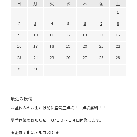
日
月
火
水
木
金
土
1
2
3
4
5
6
7
8
9
10
11
12
13
14
15
16
17
18
19
20
21
22
23
24
25
26
27
28
29
30
31
最近の投稿
お盆休みのお出かけ前に空気圧点検！ 点検無料！！
夏季休業のお知らせ ８/１０～１４日休業します。
★盗難防止にアルゴスD1★