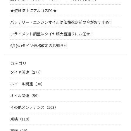
★盗難防止にアルゴスD1★
バッテリー・エンジンオイルは価格改定前の今がおすすめ！
アライメント調整はタイヤ館大雪通りにお任せ！
9/1(火)タイヤ価格改定のお知らせ
カテゴリ
タイヤ関連（277）
ホイール関連（30）
オイル関連（59）
その他メンテナンス（163）
点検（110）
車検（38）