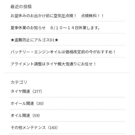
最近の投稿
お盆休みのお出かけ前に空気圧点検！ 点検無料！！
夏季休業のお知らせ ８/１０～１４日休業します。
★盗難防止にアルゴスD1★
バッテリー・エンジンオイルは価格改定前の今がおすすめ！
アライメント調整はタイヤ館大雪通りにお任せ！
カテゴリ
タイヤ関連（277）
ホイール関連（30）
オイル関連（59）
その他メンテナンス（163）