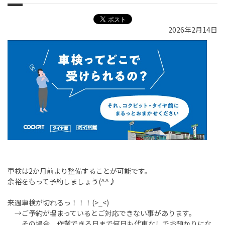
2026年2月14日
車検は2か月前より整備することが可能です。
余裕をもって予約しましょう(^^♪
来週車検が切れるっ！！！(>_<)
→ご予約が埋まっているとご対応できない事があります。
その場合、作業できる日まで何日も代車なしでお預かりにな