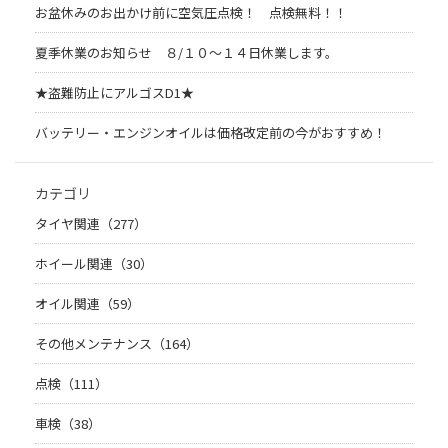
お盆休みのお出かけ前に空気圧点検！ 点検無料！！
夏季休業のお知らせ ８/１０～１４日休業します。
★盗難防止にアルゴスD1★
バッテリー・エンジンオイルは価格改定前の今がおすすめ！
カテゴリ
タイヤ関連（277）
ホイール関連（30）
オイル関連（59）
その他メンテナンス（164）
点検（111）
車検（38）