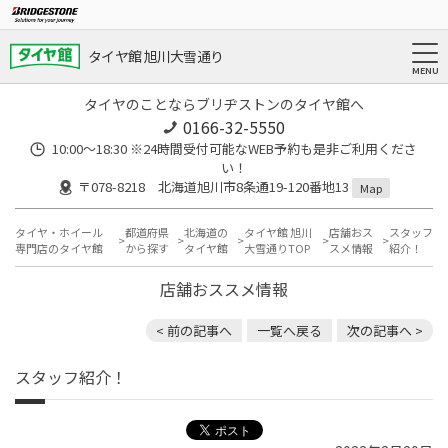
タイヤ館 旭川大雪通り
タイヤのことならブリヂストンのタイヤ館へ
0166-32-5550
10:00～18:30 ※24時間受付可能なWEB予約も是非ご利用くださ
い！
〒078-8218 北海道旭川市8条通19-120番地13
Map
タイヤ・ホイール
都道府県
北海道の
タイヤ館 旭川
店舗おス
スタッフ
専門店のタイヤ館
から探す
タイヤ館
大雪通りTOP
スメ情報
紹介！
店舗おススメ情報
< 前の記事へ
一覧へ戻る
次の記事へ >
スタッフ紹介！