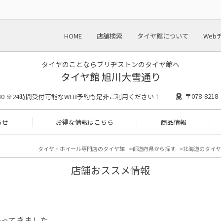
HOME
店舗検索
タイヤ館について
Web
タイヤのことならブリヂストンのタイヤ館へ
タイヤ館 旭川大雪通り
〒078-82
18:30 ※24時間受付可能なWEB予約も是非ご利用ください！
らせ
お得な情報はこちら
商品情報
タイヤ・ホイール専門店のタイヤ館
都道府県から探す
北海道のタイヤ
店舗おススメ情報
降ってきました