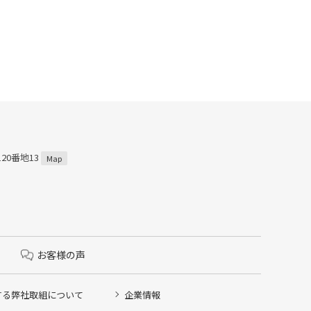
120番地13
Map
お客様の声
する弊社取組について
企業情報