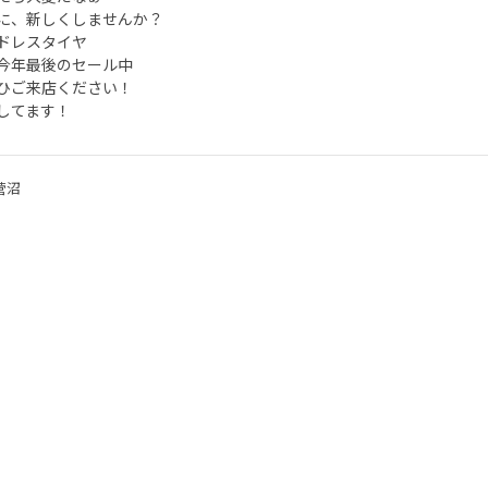
に、新しくしませんか？
ドレスタイヤ
今年最後のセール中
ひご来店ください！
してます！
菅沼