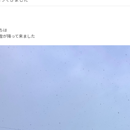
ちは
雪が降って来ました