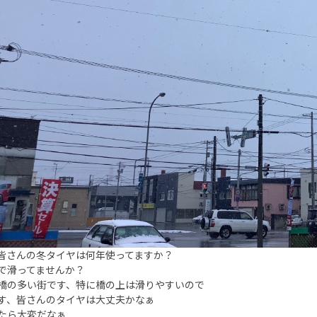
皆さんの冬タイヤは何年使ってますか？
で滑ってませんか？
橋の多い街です、特に橋の上は滑りやすいので
す、皆さんのタイヤは大丈夫かなぁ
たら大変だなぁ