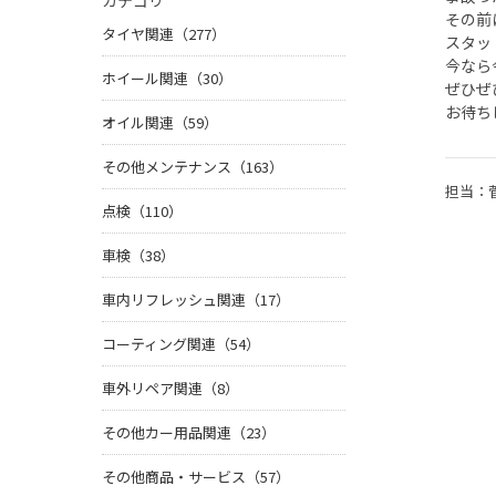
カテゴリ
その前
タイヤ関連（277）
スタッ
今なら
ホイール関連（30）
ぜひぜ
お待ち
オイル関連（59）
その他メンテナンス（163）
担当：
点検（110）
車検（38）
車内リフレッシュ関連（17）
コーティング関連（54）
車外リペア関連（8）
その他カー用品関連（23）
その他商品・サービス（57）