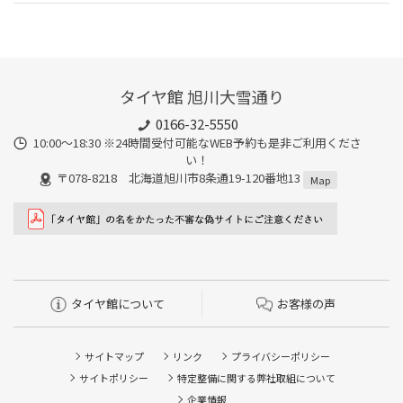
タイヤ館 旭川大雪通り
0166-32-5550
10:00～18:30 ※24時間受付可能なWEB予約も是非ご利用くださ
い！
〒078-8218 北海道旭川市8条通19-120番地13
Map
タイヤ館について
お客様の声
サイトマップ
リンク
プライバシーポリシー
サイトポリシー
特定整備に関する弊社取組について
企業情報