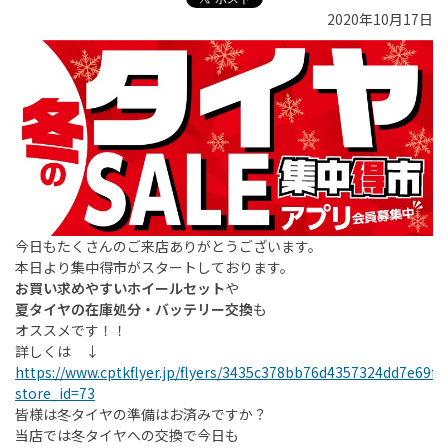
2020年10月17日
今日もたくさんのご来店ありがとうございます。
本日より集中得市がスタートしております。
お買い求めやすいホイールセット
や
夏タイヤの在庫処分・バッテリー交換
も
オススメです！！
詳しくは ↓
https://www.cptkflyer.jp/flyers/3435c378bb76d4357324dd7e69f3
store_id=73
皆様は冬タイヤの準備はお済みですか？
当店では冬タイヤへの交換で今日も