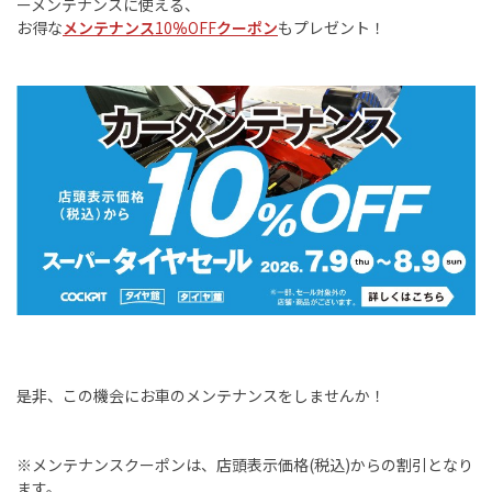
ーメンテナンスに使える、
お得な
メンテナンス
10
％
OFF
クーポン
もプレゼント！
是非、この機会にお車のメンテナンスをしませんか！
※メンテナンスクーポンは、店頭表示価格
(
税込
)
からの割引となり
ます。