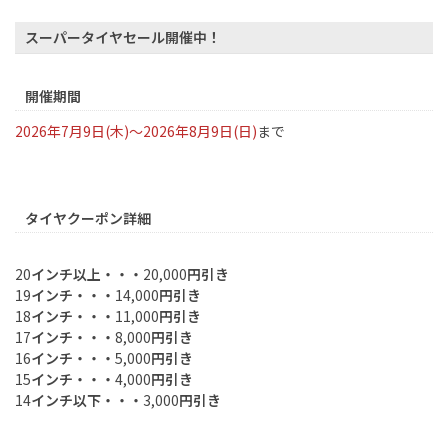
スーパータイヤセール開催中！
開催期間
2026
年7月9日(木)～
2026
年8月9日(日)
まで
タイヤクーポン詳細
20
インチ以上・・・
20,000
円引き
19
インチ・・・
14,000
円引き
18
インチ・・・
11,000
円引き
17
インチ・・・
8,000
円引き
16
インチ・・・
5,000
円引き
15
インチ・・・
4,000
円引き
14
インチ以下・・・
3,000
円引き