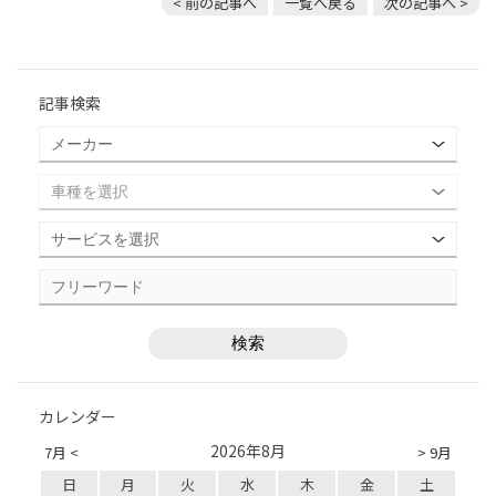
< 前の記事へ
一覧へ戻る
次の記事へ >
記事検索
カレンダー
2026年8月
7月 <
> 9月
日
月
火
水
木
金
土