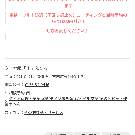
ます
車検・ウルト防錆（下回り錆止め）コーティングと当時予約の
方は1000円引き！
ぜひお試しください♪
タイヤ館 旭川すえひろ
住所：071-8121北海道旭川市末広東1条3-1-7
電話番号：
0166-54-2446
相談予約
タイヤ点検・安全点検/タイヤ履き替え/オイル交換/その他ピット作
業の予約
カテゴリ：
その他商品・サービス