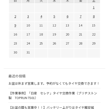
日
月
火
水
木
金
土
1
2
3
4
5
6
7
8
9
10
11
12
13
14
15
16
17
18
19
20
21
22
23
24
25
26
27
28
29
30
31
最近の投稿
お盆は休まず営業します。予約がなくてもタイヤ交換できます！
【作業事例】「日産 セレナ」タイヤ交換作業（ブリヂストン
製 TOPRUN TS01）
【お盆の間も営業中！！】バッテリー上がりはタイヤ館安城