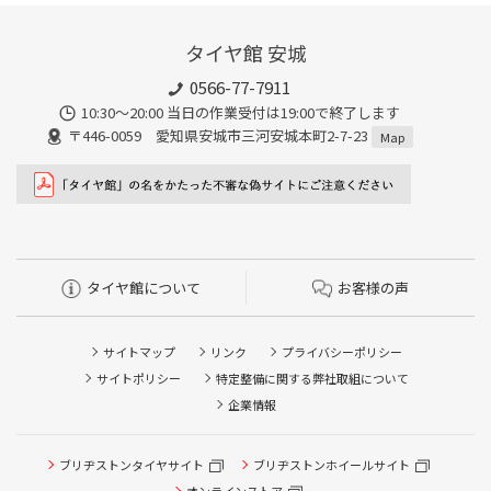
タイヤ館 安城
0566-77-7911
10:30〜20:00 当日の作業受付は19:00で終了します
〒446-0059 愛知県安城市三河安城本町2-7-23
Map
タイヤ館について
お客様の声
サイトマップ
リンク
プライバシーポリシー
サイトポリシー
特定整備に関する弊社取組について
企業情報
タイヤ点検・安全点検/タイヤ履き替え/オイル交換/その他
ブリヂストンタイヤサイト
ブリヂストンホイールサイト
ピット作業の予約