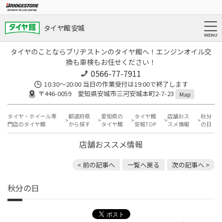
タイヤ館 安城
タイヤのことならブリヂストンのタイヤ館へ！エンジンオイル交
換も車検もお任せください！
0566-77-7911
10:30〜20:00 当日の作業受付は19:00で終了します
〒446-0059 愛知県安城市三河安城本町2-7-23
Map
タイヤ・ホイール専
都道府県
愛知県の
タイヤ館
店舗おス
秋分
門店のタイヤ館
から探す
タイヤ館
安城TOP
スメ情報
の日
店舗おススメ情報
< 前の記事へ
一覧へ戻る
次の記事へ >
秋分の日