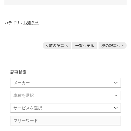
カテゴリ：
お知らせ
< 前の記事へ
一覧へ戻る
次の記事へ >
記事検索