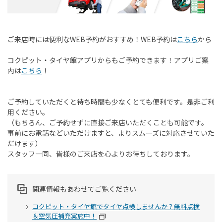
ご来店時には便利な
WEB
予約がおすすめ！
WEB
予約は
こちら
から
コクピット・タイヤ館アプリからもご予約できます！アプリご案
内は
こちら
！
ご予約していただくと待ち時間も少なくとても便利です。是非ご利
用ください。
（もちろん、ご予約せずに直接ご来店いただくことも可能です。
事前にお電話などいただけますと、よりスムーズに対応させていた
だけます）
スタッフ一同、皆様のご来店を心よりお待ちしております。
関連情報もあわせてご覧ください
コクピット・タイヤ館でタイヤ点検しませんか？無料点検
＆空気圧補充実施中！