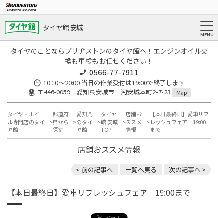
タイヤ館 安城
タイヤのことならブリヂストンのタイヤ館へ！エンジンオイル交
換も車検もお任せください！
0566-77-7911
10:30〜20:00 当日の作業受付は19:00で終了します
〒446-0059 愛知県安城市三河安城本町2-7-23
Map
タイヤ・ホイー
都道府
愛知県
タイヤ
店舗お
【本日最終日】愛車リフ
ル専門店のタイ
県から
のタイ
館 安城
ススメ
レッシュフェア 19:00
ヤ館
探す
ヤ館
TOP
情報
まで
店舗おススメ情報
< 前の記事へ
一覧へ戻る
次の記事へ >
【本日最終日】愛車リフレッシュフェア 19:00まで