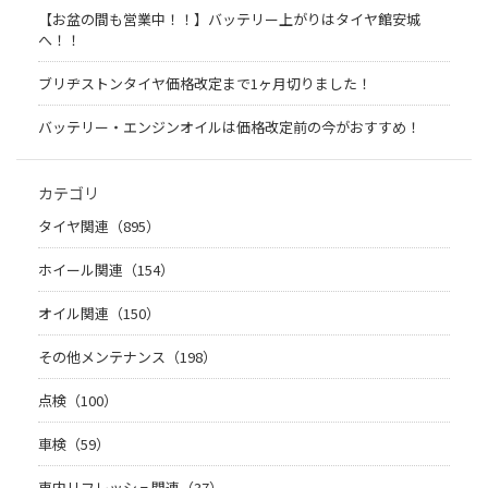
【お盆の間も営業中！！】バッテリー上がりはタイヤ館安城
へ！！
ブリヂストンタイヤ価格改定まで1ヶ月切りました！
バッテリー・エンジンオイルは価格改定前の今がおすすめ！
カテゴリ
タイヤ関連（895）
ホイール関連（154）
オイル関連（150）
その他メンテナンス（198）
点検（100）
車検（59）
車内リフレッシュ関連（37）