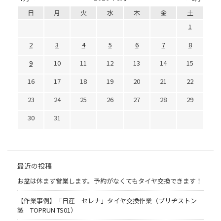
日
月
火
水
木
金
土
1
2
3
4
5
6
7
8
9
10
11
12
13
14
15
16
17
18
19
20
21
22
23
24
25
26
27
28
29
30
31
最近の投稿
お盆は休まず営業します。予約がなくてもタイヤ交換できます！
【作業事例】「日産 セレナ」タイヤ交換作業（ブリヂストン
製 TOPRUN TS01）