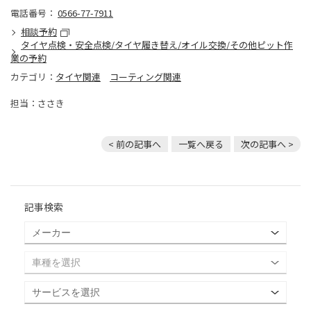
電話番号：
0566-77-7911
相談予約
タイヤ点検・安全点検/タイヤ履き替え/オイル交換/その他ピット作
業の予約
カテゴリ：
タイヤ関連
コーティング関連
担当：ささき
< 前の記事へ
一覧へ戻る
次の記事へ >
記事検索