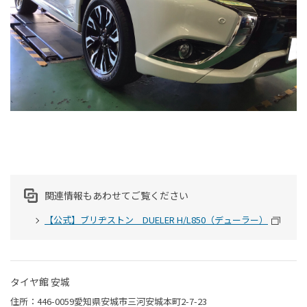
関連情報もあわせてご覧ください
【公式】ブリヂストン DUELER H/L850（デューラー）
タイヤ館 安城
住所：446-0059愛知県安城市三河安城本町2-7-23