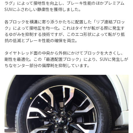
ラグ」によって接地性を向上し、ブレーキ性能のほかプレミアム
SUVにふさわしい静粛性を獲得しました。
各ブロックを横溝に寄り添うかたちに配置した「リブ連結ブロッ
ク」によって接地圧を均一化。これはタイヤが転がる際に発生す
るゆがみを抑制する技術ですが、このエコ形状によって転がり抵
抗の低減とブレーキ性能の確保を両立。
タイヤトレッド面の中央から外側にかけてブロックを大きくし、
剛性を最適化。この「最適配置ブロック」により、SUVに発生しが
ちなセンター部分の偏摩耗を抑制しています。