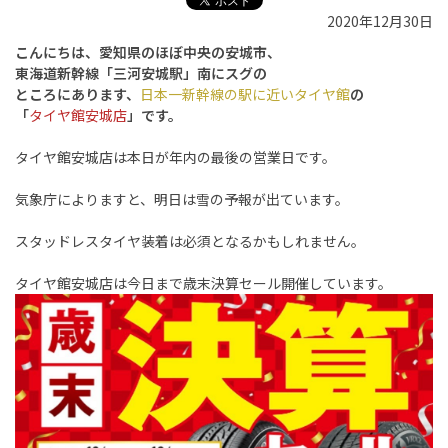
2020年12月30日
こんにちは、愛知県のほぼ中央の安城市、
東海道新幹線「三河
安城駅」南にスグの
ところにあります、
日本一新幹線の駅に近いタイヤ館
の
「
タイヤ館安城店
」です。
タイヤ館安城店は本日が年内の最後の営業日です。
気象庁によりますと、明日は雪の予報が出ています。
スタッドレスタイヤ装着は必須となるかもしれません。
タイヤ館安城店は今日まで歳末決算セール開催しています。