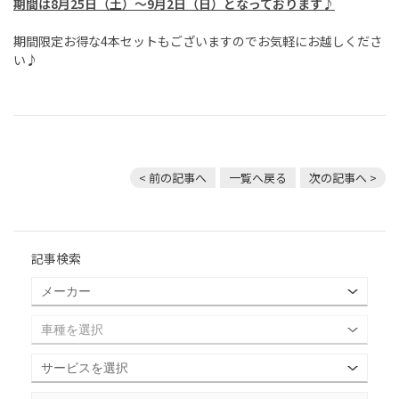
期間は8月25日（土）～9月2日（日）となっております♪
期間限定お得な4本セットもございますのでお気軽にお越しくださ
い♪
< 前の記事へ
一覧へ戻る
次の記事へ >
記事検索