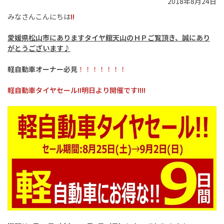
2018年8月24日
みなさんこんにちは
!!
愛媛県松山市にありますタイヤ館天山のＨＰご覧頂き、誠にあり
がとうございます♪
軽自動車オーナー必見
！！！！！！！
軽自動車タイヤセール!!明日より開催です!!!!