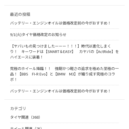
最近の投稿
バッテリー・エンジンオイルは価格改定前の今がおすすめ！
9/1(火)タイヤ価格改定のお知らせ
【ヤバいもの見つけましたーーー！！！】時代は進化しまく
り！ キーワードは【SMART＆EASY】 カヤバの【ActRide】を
ハイエースに装着！
究極のホイール降臨！！ 強靭かつ軽さの追求を極めた至極の一
品！【BBS FI-R Evo】と【BMW M3】が織り成す究極のコラ
ボ！
バッテリー・エンジンオイルは価格改定前の今がおすすめ！
カテゴリ
タイヤ関連（368）
ホイール関連（25）