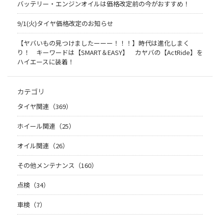
バッテリー・エンジンオイルは価格改定前の今がおすすめ！
9/1(火)タイヤ価格改定のお知らせ
【ヤバいもの見つけましたーーー！！！】時代は進化しまく
り！ キーワードは【SMART＆EASY】 カヤバの【ActRide】を
ハイエースに装着！
カテゴリ
タイヤ関連（369）
ホイール関連（25）
オイル関連（26）
その他メンテナンス（160）
点検（34）
車検（7）