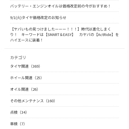
バッテリー・エンジンオイルは価格改定前の今がおすすめ！
9/1(火)タイヤ価格改定のお知らせ
【ヤバいもの見つけましたーーー！！！】時代は進化しまく
り！ キーワードは【SMART＆EASY】 カヤバの【ActRide】を
ハイエースに装着！
カテゴリ
タイヤ関連（369）
ホイール関連（25）
オイル関連（26）
その他メンテナンス（160）
点検（34）
車検（7）