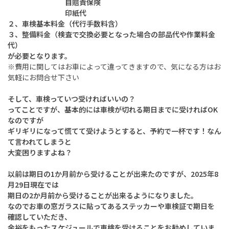
自賠責保険
印紙代
２、車検基本料金（代行手数料含）
３、整備料金（検査で交換必要となった場合の部品代や作業料金
代）
が必要となります。
※費用に関してはお車によって違ってきますので、気になる方はお
気軽にお問合せ下さい
そして、車検っていつ受ければいいの？
ってことですが、基本的には車検が切れる期日までに受ければOK
なのですが
ギリギリになって慌てて受けようとすると、予約で一杯です！なん
て言われてしまうと
大変困りますよね？
以前は期日の1か月前から受けることが出来たのですが、2025年8
月29日現在では
期日の2か月前から受けることが出来るようになりました。
なのでお車の窓ガラスに貼ってあるステッカーや車検証で期日を
確認していただき、
余裕をもったスケジュールで車検を受けることをお勧めしていま