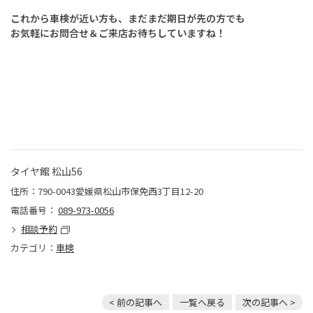
これから車検が近い方も、まだまだ期日が先の方でも
お気軽にお問合せ＆ご来店お待ちしていますね！
タイヤ館 松山56
住所：790-0043愛媛県松山市保免西3丁目12-20
電話番号：
089-973-0056
相談予約
カテゴリ：
車検
< 前の記事へ
一覧へ戻る
次の記事へ >