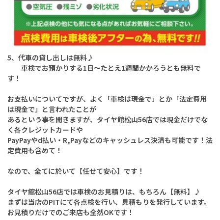
5、代車の貸し出しは無料♪
車検でお預かりする1日～たとえ1週間かかろうとも無料で
す！
お支払いについてですが、よく「車検は現金で」とか「法定費用
は現金で」と言われたことが
あるという事を聞きますが、タイヤ館松山56店では現金だけでな
く各クレジットカードや
PayPayやd払い・R,Payなどのキャッシュレス決済も可能です！法
定費用も含めて！
なので、全てに於いて【任せて安心】です！
タイヤ館松山56店では車検のお見積りは、もちろん【無料】♪
まずは当店のPITにて各点検を行い、見積もりを発行しています。
お見積りだけでのご来店も全然OKです！