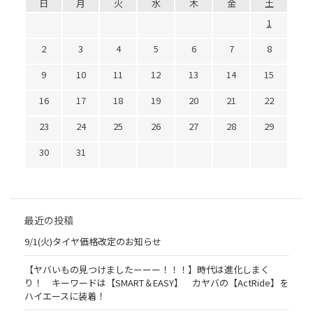
日
月
火
水
木
金
土
1
2
3
4
5
6
7
8
9
10
11
12
13
14
15
16
17
18
19
20
21
22
23
24
25
26
27
28
29
30
31
最近の投稿
9/1(火)タイヤ価格改定のお知らせ
【ヤバいもの見つけましたーーー！！！】時代は進化しまく
り！ キーワードは【SMART＆EASY】 カヤバの【ActRide】を
ハイエースに装着！