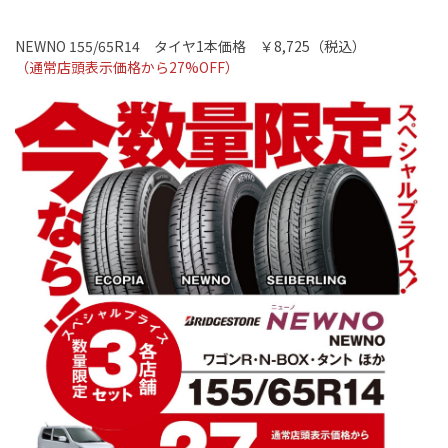
NEWNO 155/65R14
タイヤ
1
本価格 ￥
8,725
（税込）
（通常店頭表示価格から
27%OFF
）