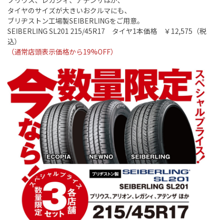
タイヤのサイズが大きいおクルマにも、
ブリヂストン工場製SEIBERLINGをご用意。
SEIBERLING SL201 215/45R17 タイヤ1本価格 ￥12,575（税
込）
（通常店頭表示価格から19%OFF）