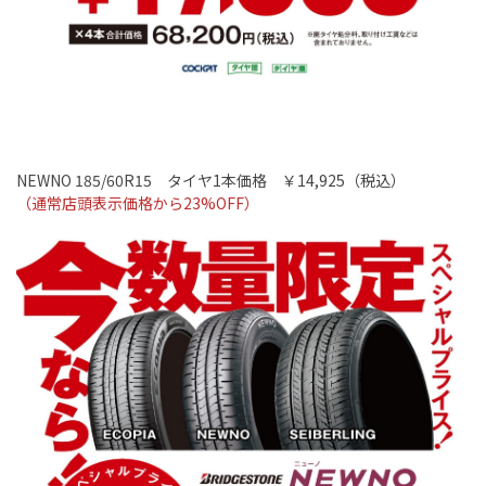
NEWNO 185/60R15
タイヤ
1
本価格 ￥14
,925
（税込）
（通常店頭表示価格から
23%OFF
）