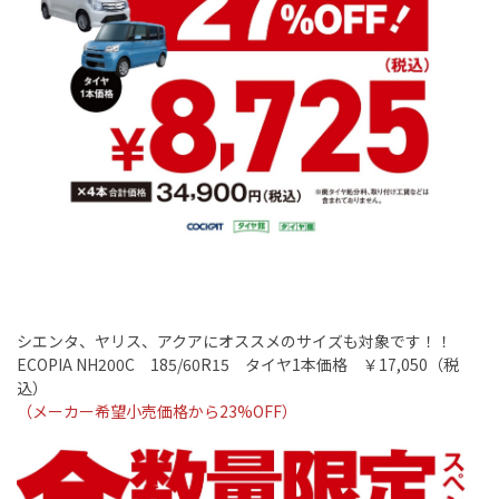
シエンタ、ヤリス、アクアにオススメのサイズも対象です！！
ECOPIA NH200C
18
5/60R15
タイヤ
1
本価格 ￥
17,050
（税
込）
（メーカー希望小売価格から23
%OFF
）