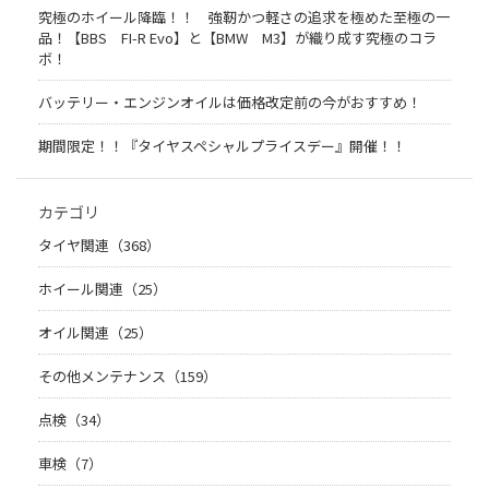
究極のホイール降臨！！ 強靭かつ軽さの追求を極めた至極の一
品！【BBS FI-R Evo】と【BMW M3】が織り成す究極のコラ
ボ！
バッテリー・エンジンオイルは価格改定前の今がおすすめ！
期間限定！！『タイヤスペシャルプライスデー』開催！！
カテゴリ
タイヤ関連（368）
ホイール関連（25）
オイル関連（25）
その他メンテナンス（159）
点検（34）
車検（7）