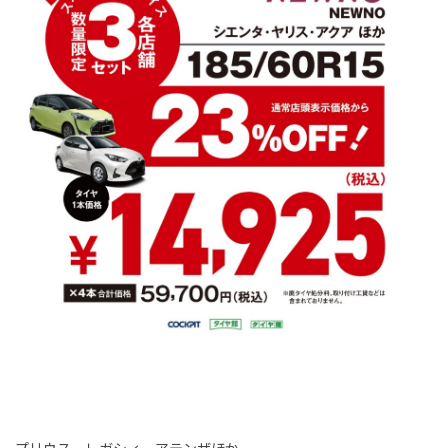
プリウス、レガシィ、アテンザほか、