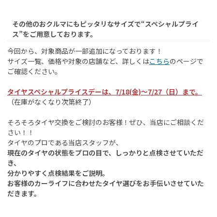
その他のおクルマにもピッタリなサイズで“スペシャルプライ
ス”をご用意しております。
今回から、対象商品が一部追加になっております！
サイズ一覧、価格や対象の店舗など、詳しくは
こちら
のページで
ご確認ください。
タイヤスペシャルプライスデーは、7/18(金)～7/27（日）まで。
（在庫がなくなり次第終了）
そろそろタイヤ交換をご検討のお客様！ぜひ、当店にご相談くだ
さい！！
タイヤのプロである当店スタッフが、
現在のタイヤの状態をプロの目で、しっかりと点検させていただ
き、
分かりやすく点検結果をご説明。
お客様のカーライフに合わせたタイヤ選びをお手伝いさせていた
だきます。