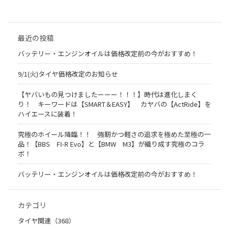
最近の投稿
バッテリー・エンジンオイルは価格改定前の今がおすすめ！
9/1(火)タイヤ価格改定のお知らせ
【ヤバいもの見つけましたーーー！！！】時代は進化しまく
り！ キーワードは【SMART＆EASY】 カヤバの【ActRide】を
ハイエースに装着！
究極のホイール降臨！！ 強靭かつ軽さの追求を極めた至極の一
品！【BBS FI-R Evo】と【BMW M3】が織り成す究極のコラ
ボ！
バッテリー・エンジンオイルは価格改定前の今がおすすめ！
カテゴリ
タイヤ関連（368）