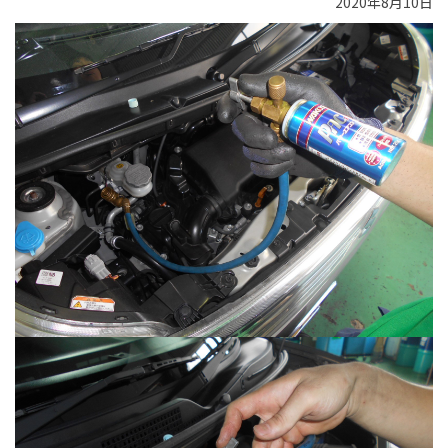
2020年8月10日