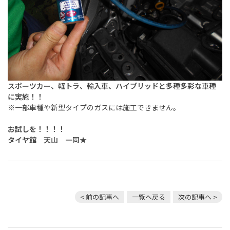
スポーツカー、軽トラ、輸入車、ハイブリッドと多種多彩な車種
に実施！！
※一部車種や新型タイプのガスには施工できません。
お試しを！！！！
タイヤ館 天山 一同★
< 前の記事へ
一覧へ戻る
次の記事へ >