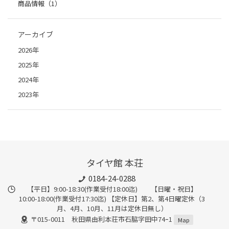
商品情報（1）
アーカイブ
2026年
2025年
2024年
2023年
タイヤ館 本荘
0184-24-0288
【平日】9:00-18:30(作業受付18:00迄) 【日曜・祝日】
10:00-18:00(作業受付17:30迄) 【定休日】第2、第4日曜定休（3
月、4月、10月、11月は定休日無し）
〒015-0011 秋田県由利本荘市石脇字田中74ｰ1
Map