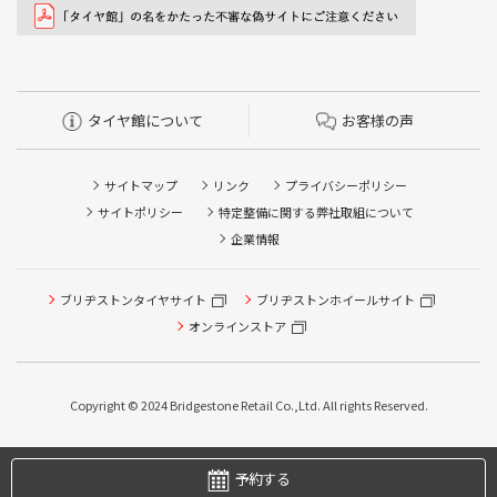
タイヤ館について
お客様の声
サイトマップ
リンク
プライバシーポリシー
サイトポリシー
特定整備に関する弊社取組について
企業情報
ブリヂストンタイヤサイト
ブリヂストンホイールサイト
オンラインストア
タイヤ点検・安全点検/タイヤ履き替え/オイル交換/その他
ピット作業の予約
Copyright © 2024 Bridgestone Retail Co.,Ltd. All rights Reserved.
タイヤ/サービスに関するご相談の予約
予約する