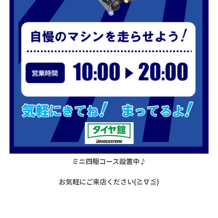
ミニ四駆コース設置中♪
お気軽にご来店ください(≧∇≦)