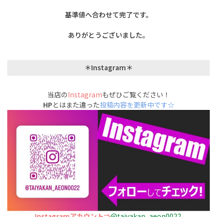
基準値へ合わせて完了です。
ありがとうございました。
＊Instagram＊
当店の
Instagram
もぜひご覧ください！
HP
とはまた違った
投稿内容を更新中です☆
Instagramアカウント⇒
@taiyakan_aeon0022