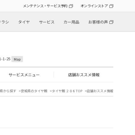
メンテナンス・サービス予約
オンラインストア
チラシ
タイヤ
サービス
カー用品
お客様の声
1-25
Map
サービスメニュー
店舗おススメ情報
県から探す
宮城県のタイヤ館
タイヤ館 ２８６TOP
店舗おススメ情報