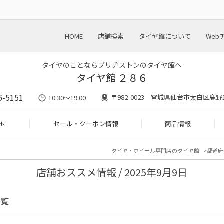
HOME
店舗検索
タイヤ館について
Web
タイヤのことならブリヂストンのタイヤ館へ
タイヤ館 ２８６
6-5151
〒982-0023 宮城県仙台市太白区鹿野1-
10:30～19:00
せ
セール・クーポン情報
商品情報
タイヤ・ホイール専門店のタイヤ館
都道府
店舗おススメ情報 / 2025年9月9日
一覧