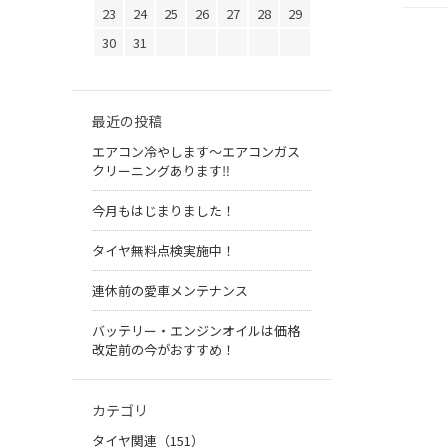
23
24
25
26
27
28
29
30
31
最近の投稿
エアコン冷やします〜エアコンガス
クリーニングあります‼︎
今月もはじまりました！
タイヤ無料点検実施中！
連休前の愛車メンテナンス
バッテリー・エンジンオイルは価格
改定前の今がおすすめ！
カテゴリ
タイヤ関連（151）