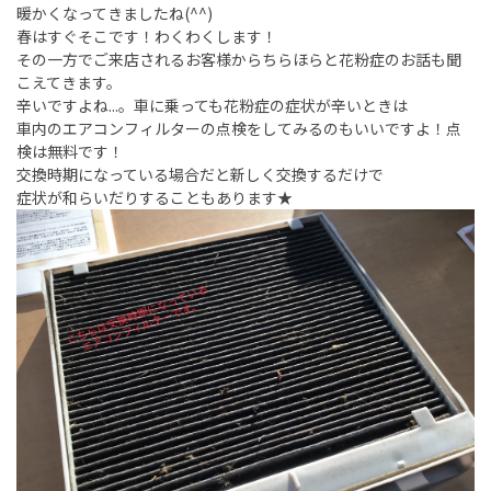
暖かくなってきましたね(^^)
春はすぐそこです！わくわくします！
その一方でご来店されるお客様からちらほらと花粉症のお話も聞
こえてきます。
辛いですよね...。車に乗っても花粉症の症状が辛いときは
車内のエアコンフィルターの点検をしてみるのもいいですよ！点
検は無料です！
交換時期になっている場合だと新しく交換するだけで
症状が和らいだりすることもあります★