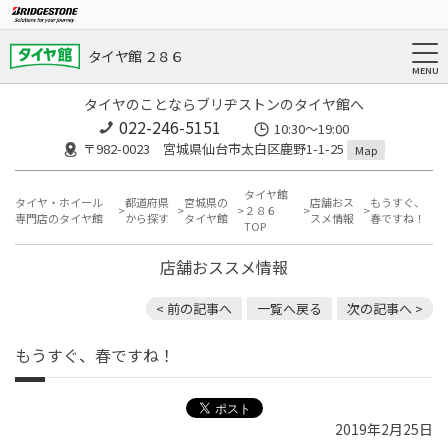
タイヤ館 ２８６
タイヤのことならブリヂストンのタイヤ館へ
022-246-5151
10:30～19:00
〒982-0023 宮城県仙台市太白区鹿野1-1-25
Map
タイヤ館
タイヤ・ホイール
都道府県
宮城県の
店舗おス
もうすぐ、
２８６
専門店のタイヤ館
から探す
タイヤ館
スメ情報
春ですね！
TOP
店舗おススメ情報
< 前の記事へ
一覧へ戻る
次の記事へ >
もうすぐ、春ですね！
2019年2月25日