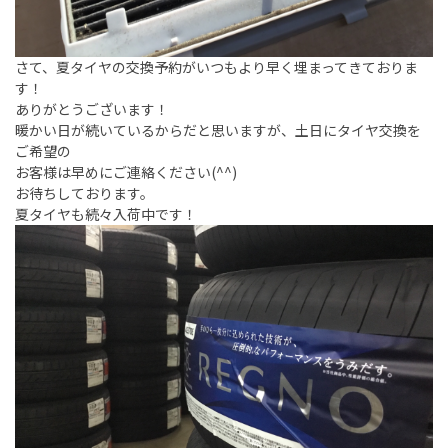
さて、夏タイヤの交換予約がいつもより早く埋まってきておりま
す！
ありがとうございます！
暖かい日が続いているからだと思いますが、土日にタイヤ交換を
ご希望の
お客様は早めにご連絡ください(^^)
お待ちしております。
夏タイヤも続々入荷中です！