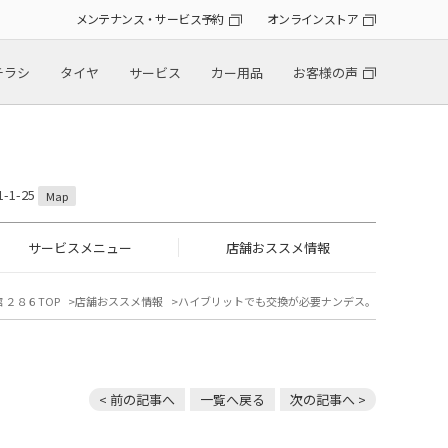
メンテナンス・サービス予約
オンラインストア
チラシ
タイヤ
サービス
カー用品
お客様の声
1-25
Map
サービスメニュー
店舗おススメ情報
 ２８６TOP
店舗おススメ情報
ハイブリットでも交換が必要ナンデス。
< 前の記事へ
一覧へ戻る
次の記事へ >