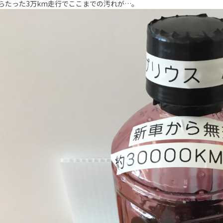
らたった3万km走行でここまでの汚れが…。