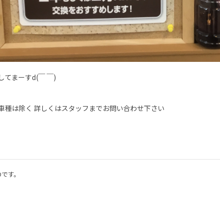
てまーすd(￣ ￣)
車種は除く 詳しくはスタッフまでお問い合わせ下さい
Oです。