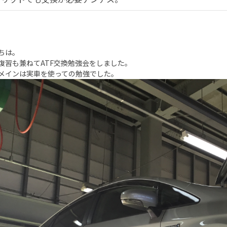
ちは。
復習も兼ねてATF交換勉強会をしました。
メインは実車を使っての勉強でした。