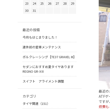
23
24
25
26
27
28
29
30
31
最近の投稿
今月もはじまりました！
連休前の愛車メンテナンス
ボルクレーシング【TE37 GRAVEL III】
セダンにおすすめ夏タイヤあります
REGNO GR-XⅢ
スイフト アライメント調整
最近の
カテゴリ
ATF
ですが
タイヤ関連（151）
燃費も