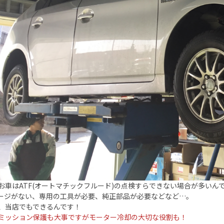
お車はATF(オートマチックフルード)の点検すらできない場合が多いん
ゲージがない、専用の工具が必要、純正部品が必要などなど…。
、当店でもできるんです！
ミッション保護も大事ですがモーター冷却の大切な役割も！