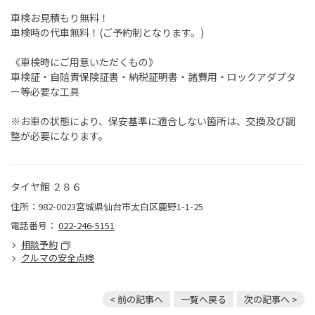
車検お見積もり無料！
車検時の代車無料！(ご予約制となります。)
《車検時にご用意いただくもの》
車検証・自賠責保険証書・納税証明書・諸費用・ロックアダプタ
ー等必要な工具
※お車の状態により、保安基準に適合しない箇所は、交換及び調
整が必要になります。
タイヤ館 ２８６
住所：982-0023宮城県仙台市太白区鹿野1-1-25
電話番号：
022-246-5151
相談予約
クルマの安全点検
< 前の記事へ
一覧へ戻る
次の記事へ >