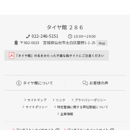
タイヤ館 ２８６
022-246-5151
10:30～19:00
〒982-0023 宮城県仙台市太白区鹿野1-1-25
Map
タイヤ館について
お客様の声
サイトマップ
リンク
プライバシーポリシー
サイトポリシー
特定整備に関する弊社取組について
企業情報
ブリヂストンタイヤサイト
ブリヂストンホイールサイト