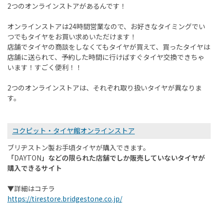
2
つのオンラインストアがあるんです！
オンラインストアは
24
時間営業なので、お好きなタイミングでい
つでもタイヤをお買い求めいただけます！
店舗でタイヤの商談をしなくてもタイヤが買えて、買ったタイヤは
店舗に送られて、予約した時間に行けばすぐタイヤ交換できちゃ
います！すごく便利！！
2つのオンラインストアは、それぞれ取り扱いタイヤが異なりま
す。
コクピット・タイヤ館オンラインストア
ブリヂストン製お手頃タイヤが購入できます。
「
DAYTON
」などの限られた店舗でしか販売していないタイヤが
購入できるサイト
▼詳細はコチラ
https://tirestore.bridgestone.co.jp/