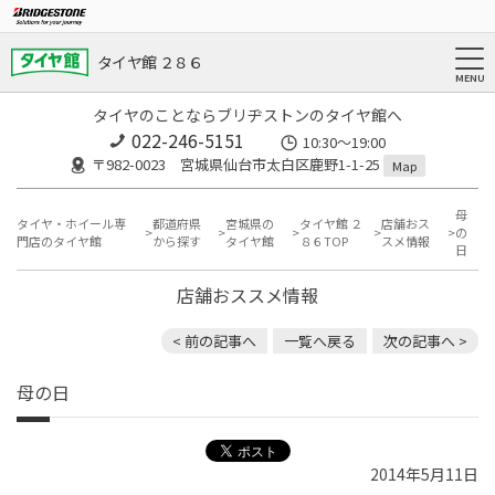
タイヤ館 ２８６
タイヤのことならブリヂストンのタイヤ館へ
022-246-5151
10:30～19:00
〒982-0023 宮城県仙台市太白区鹿野1-1-25
Map
母
タイヤ・ホイール専
都道府県
宮城県の
タイヤ館 ２
店舗おス
の
門店のタイヤ館
から探す
タイヤ館
８６TOP
スメ情報
日
店舗おススメ情報
< 前の記事へ
一覧へ戻る
次の記事へ >
母の日
2014年5月11日